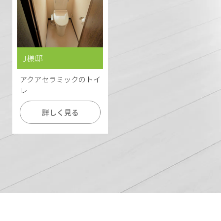
J様邸
アクアセラミックのトイ
レ
詳しく見る