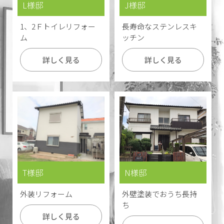
L様邸
J様邸
1、2Ｆトイレリフォー
長寿命なステンレスキ
ム
ッチン
詳しく見る
詳しく見る
N様邸
T様邸
外壁塗装でおうち長持
外装リフォーム
ち
詳しく見る