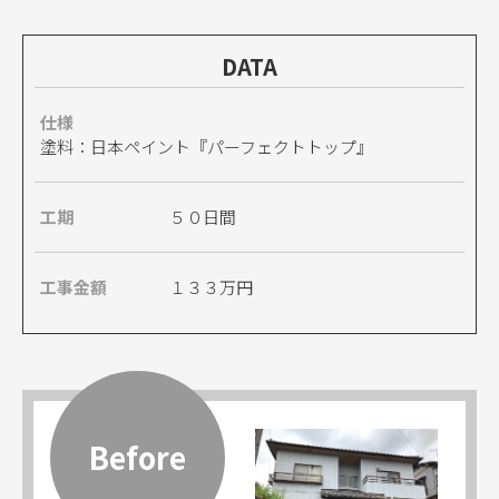
DATA
仕様
塗料：日本ペイント『パーフェクトトップ』
工期
５０日間
工事金額
１３３万円
Before