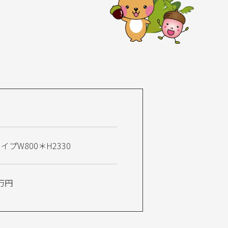
W800＊H2330
0万円