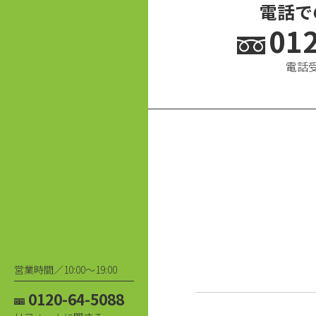
電話で
01
電話受
営業時間／10:00〜19:00
0120-64-5088