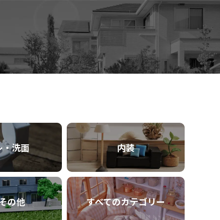
レ・洗面
内装
その他
すべてのカテゴリー