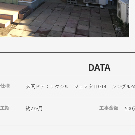
DATA
仕様
玄関ドア：リクシル ジェスタⅡG14 シングルタイプ
工期
工事金額
約2か月
50