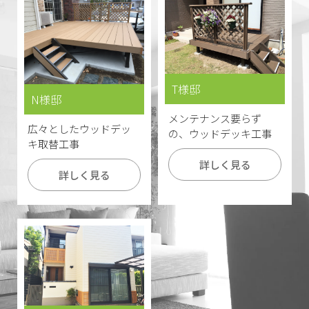
T様邸
N様邸
メンテナンス要らず
広々としたウッドデッ
の、ウッドデッキ工事
キ取替工事
詳しく見る
詳しく見る