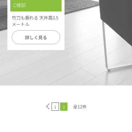
C様邸
竹刀も振れる 天井高3.5
メートル
詳しく見る
全12件
1
2