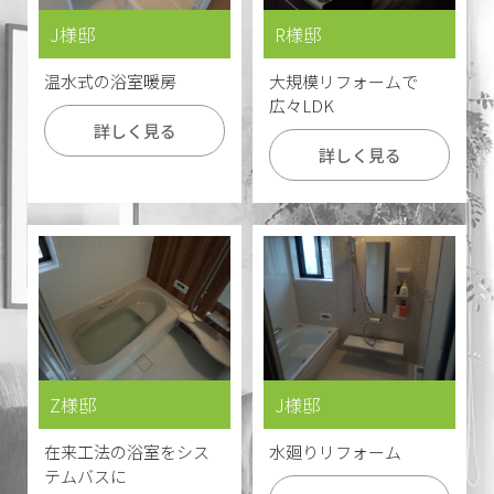
J様邸
R様邸
温水式の浴室暖房
大規模リフォームで
広々LDK
詳しく見る
詳しく見る
Z様邸
J様邸
在来工法の浴室をシス
水廻りリフォーム
テムバスに