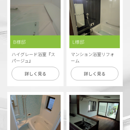
B様邸
L様邸
ハイグレード浴室『ス
マンション浴室リフォ
パージュ』
ーム
詳しく見る
詳しく見る